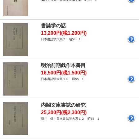
書誌学の話
13,200円(税1,200円)
日本書誌学大系７ 昭54 1
明治前期戯作本書目
16,500円(税1,500円)
日本書誌学大系１０ 昭55 1
内閣文庫書誌の研究
25,300円(税2,300円)
福井 保・日本書誌学大系１２ 昭55 1