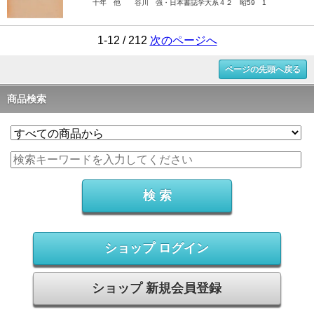
十年 他 谷川 強・日本書誌学大系４２ 昭59 1
1-12 / 212
次のページへ
ページの先頭へ戻る
商品検索
ショップ ログイン
ショップ 新規会員登録