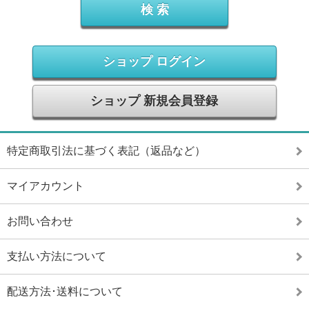
ショップ ログイン
ショップ 新規会員登録
特定商取引法に基づく表記（返品など）
マイアカウント
お問い合わせ
支払い方法について
配送方法･送料について