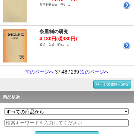
条里制研究会 平9 1
条里制の研究
4,180円(税380円)
渡辺 久雄 昭51 1
前のページへ
37-48 / 239
次のページへ
ページの先頭へ戻る
商品検索