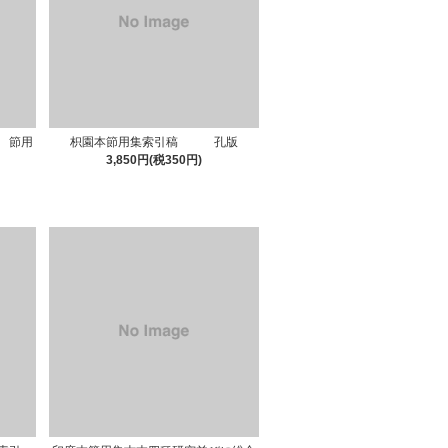
 節用
枳園本節用集索引稿 孔版
3,850円(税350円)