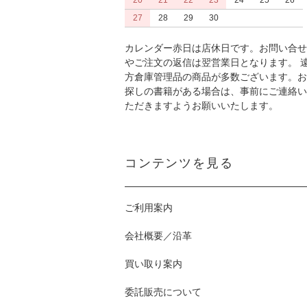
20
21
22
23
24
25
26
27
28
29
30
カレンダー赤日は店休日です。お問い合せ
やご注文の返信は翌営業日となります。 
方倉庫管理品の商品が多数ございます。お
探しの書籍がある場合は、事前にご連絡い
ただきますようお願いいたします。
コンテンツを見る
ご利用案内
会社概要／沿革
買い取り案内
委託販売について