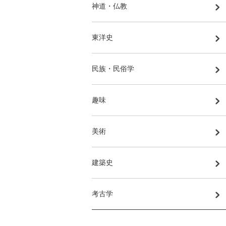
神道・仏教
東洋史
民族・民俗学
趣味
美術
建築史
考古学