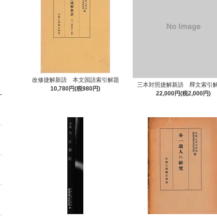
改修捷解新語 本文国語索引解題
三本対照捷解新語 釋文索引
10,780円(税980円)
22,000円(税2,000円)