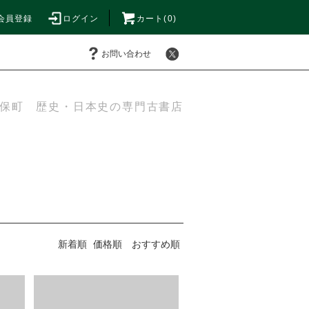
会員登録
ログイン
カート(0)
お問い合わせ
保町 歴史・日本史の専門古書店
新着順
価格順
おすすめ順