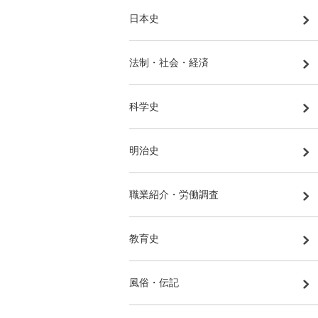
日本史
法制・社会・経済
科学史
明治史
職業紹介・労働調査
教育史
風俗・伝記