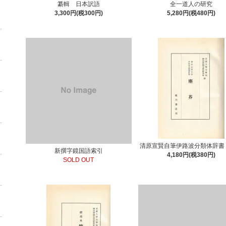
纂輯 日本訳語
全一道人の研究
3,300円(税300円)
5,280円(税480円)
清原宣賢自筆伊路波分類体辞書
新撰字鏡国語索引
4,180円(税380円)
SOLD OUT