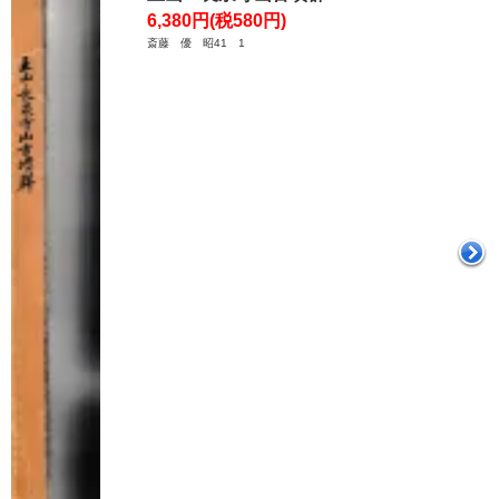
6,380円(税580円)
斎藤 優 昭41 1