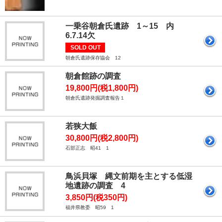
一乗谷朝倉氏遺跡 1～15 内
6.7.14欠
SOLD OUT
朝倉氏遺跡保存協会 12
朝倉館跡の調査
19,800円(税1,800円)
朝倉氏遺跡発掘調査報告１
若狭大飯
30,800円(税2,800円)
石部正志 昭41 1
鳥浜貝塚 縄文前期を主とする低湿
地遺跡の調査 4
3,850円(税350円)
福井県教委 昭59 1