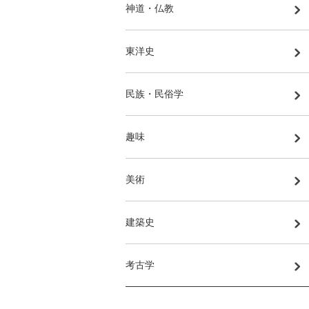
神道・仏教
東洋史
民族・民俗学
趣味
美術
建築史
考古学