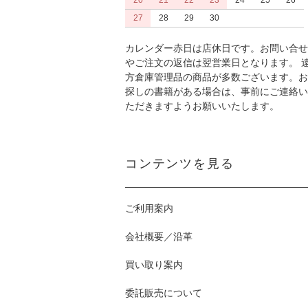
20
21
22
23
24
25
26
27
28
29
30
カレンダー赤日は店休日です。お問い合せ
やご注文の返信は翌営業日となります。 
方倉庫管理品の商品が多数ございます。お
探しの書籍がある場合は、事前にご連絡い
ただきますようお願いいたします。
コンテンツを見る
ご利用案内
会社概要／沿革
買い取り案内
委託販売について