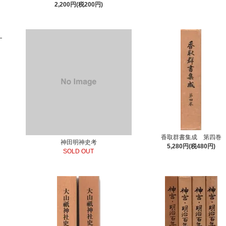
2,200円(税200円)
香取群書集成 第四巻
神田明神史考
5,280円(税480円)
SOLD OUT