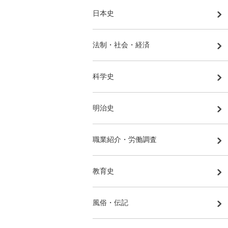
日本史
法制・社会・経済
科学史
明治史
職業紹介・労働調査
教育史
風俗・伝記