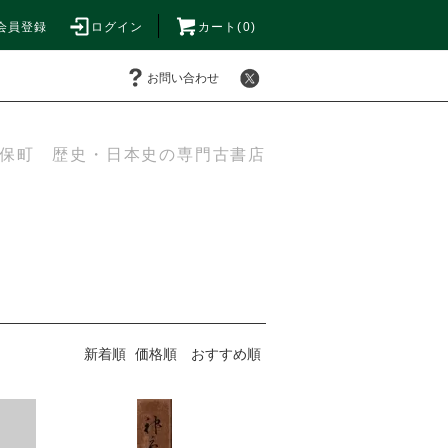
会員登録
ログイン
カート(0)
お問い合わせ
保町 歴史・日本史の専門古書店
新着順
価格順
おすすめ順