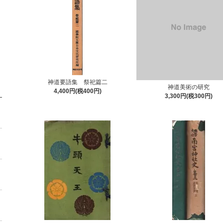
神道要語集 祭祀篇二
神道美術の研究
4,400円(税400円)
3,300円(税300円)