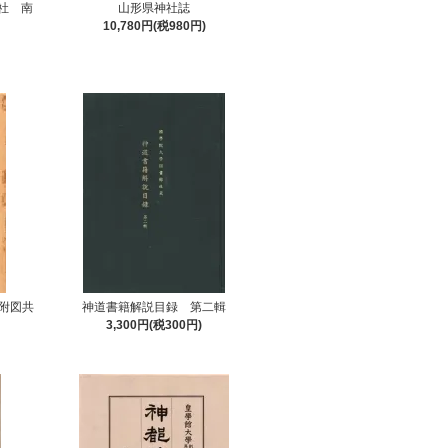
社 南
山形県神社誌
10,780円(税980円)
附図共
神道書籍解説目録 第二輯
3,300円(税300円)