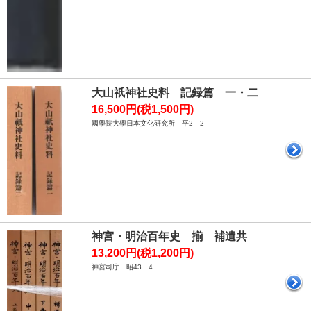
大山祇神社史料 記録篇 一・二
16,500円(税1,500円)
國學院大學日本文化研究所 平2 2
神宮・明治百年史 揃 補遺共
13,200円(税1,200円)
神宮司庁 昭43 4