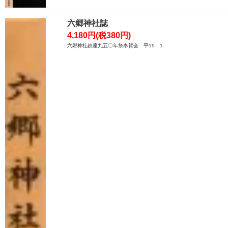
六郷神社誌
4,180円(税380円)
六郷神社鎮座九五〇年祭奉賛会 平19 1