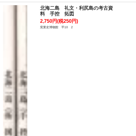
北海二島 礼文・利尻島の考古資
料 手控 拓図
2,750円(税250円)
窯業史博物館 平10 2