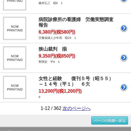
横井弘三 昭6 1
病院診療所の看護婦 労働実態調査
報告
6,380円(税580円)
労働省婦人少年局 昭26 1
狭山裁判 揃
9,350円(税850円)
野間宏 平9 3
女性と経験 復刊５号（昭５５）
～１４号（平１） ６欠
13,200円(税1,200円)
9
1-12 / 362
次のページへ
ページの先頭へ戻る