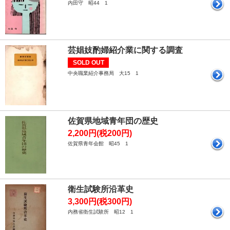
内田守 昭44 1
芸娼妓酌婦紹介業に関する調査
SOLD OUT
中央職業紹介事務局 大15 1
佐賀県地域青年団の歴史
2,200円(税200円)
佐賀県青年会館 昭45 1
衛生試験所沿革史
3,300円(税300円)
内務省衛生試験所 昭12 1