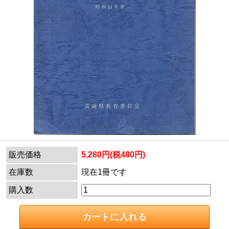
販売価格
5,280円(税480円)
在庫数
現在1冊です
購入数