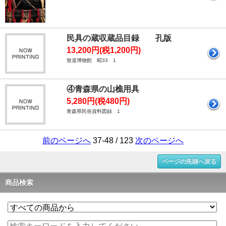
民具の蔵収蔵品目録 孔版
13,200円(税1,200円)
致道博物館 昭33 1
④青森県の山樵用具
5,280円(税480円)
青森県民俗資料図録 1
前のページへ
37-48 / 123
次のページへ
ページの先頭へ戻る
商品検索