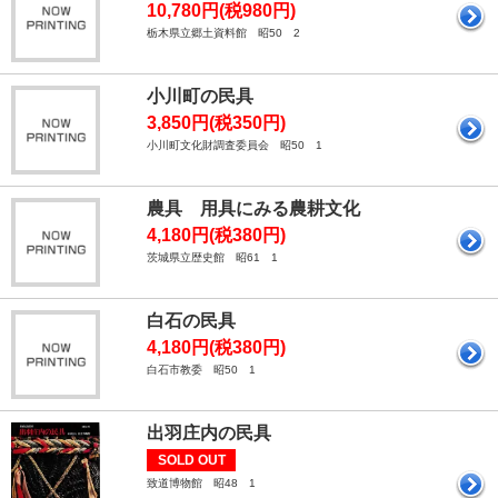
10,780円(税980円)
栃木県立郷土資料館 昭50 2
小川町の民具
3,850円(税350円)
小川町文化財調査委員会 昭50 1
農具 用具にみる農耕文化
4,180円(税380円)
茨城県立歴史館 昭61 1
白石の民具
4,180円(税380円)
白石市教委 昭50 1
出羽庄内の民具
SOLD OUT
致道博物館 昭48 1