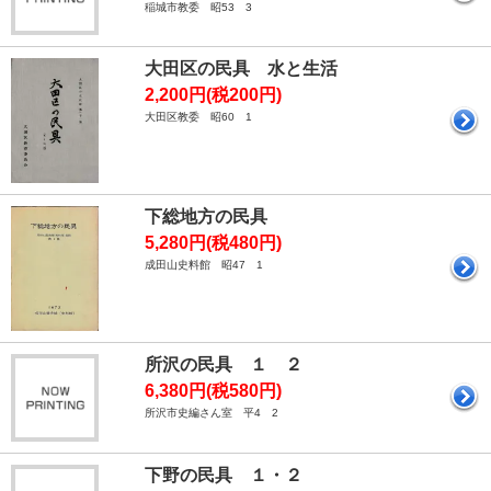
稲城市教委 昭53 3
大田区の民具 水と生活
2,200円(税200円)
大田区教委 昭60 1
下総地方の民具
5,280円(税480円)
成田山史料館 昭47 1
所沢の民具 １ ２
6,380円(税580円)
所沢市史編さん室 平4 2
下野の民具 １・２