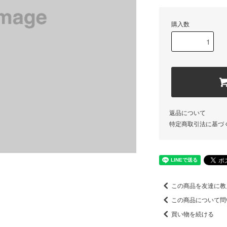
購入数
返品について
特定商取引法に基づ
この商品を友達に教
この商品について問
買い物を続ける