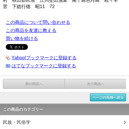
村 秋田郡邑魚 江州堅田漁業 南千島色丹島 粒々辛
苦 下総行徳 昭11 72
この商品について問い合わせる
この商品を友達に教える
買い物を続ける
Yahoo!ブックマークに登録する
はてなブックマークに登録する
前の商品へ
次の商品へ
ページの先頭へ戻る
この商品のカテゴリー
民族・民俗学