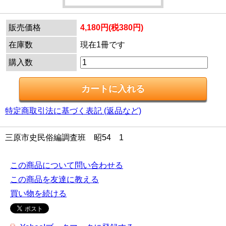
販売価格
4,180円(税380円)
在庫数
現在1冊です
購入数
特定商取引法に基づく表記 (返品など)
三原市史民俗編調査班 昭54 1
この商品について問い合わせる
この商品を友達に教える
買い物を続ける