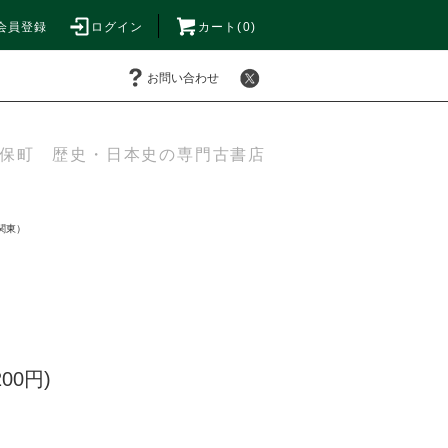
会員登録
ログイン
カート(0)
お問い合わせ
保町 歴史・日本史の専門古書店
関東）
200円)