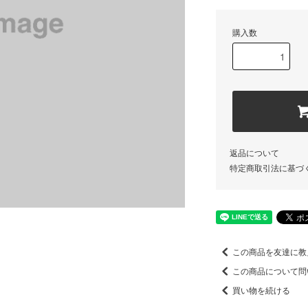
購入数
返品について
特定商取引法に基づ
この商品を友達に教
この商品について問
買い物を続ける