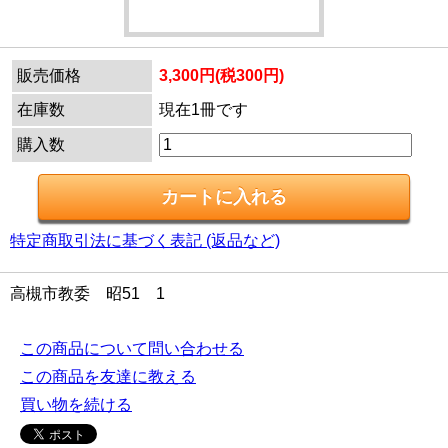
販売価格
3,300円(税300円)
在庫数
現在1冊です
購入数
特定商取引法に基づく表記 (返品など)
高槻市教委 昭51 1
この商品について問い合わせる
この商品を友達に教える
買い物を続ける