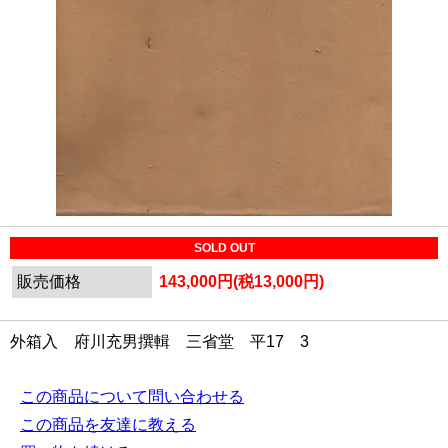
SOLD OUT
販売価格
143,000円(税13,000円)
外箱入 府川充男撰輯 三省堂 平17 3
この商品について問い合わせる
この商品を友達に教える