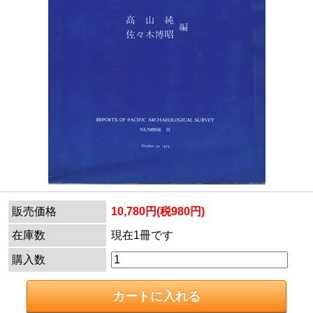
販売価格
10,780円(税980円)
在庫数
現在1冊です
購入数